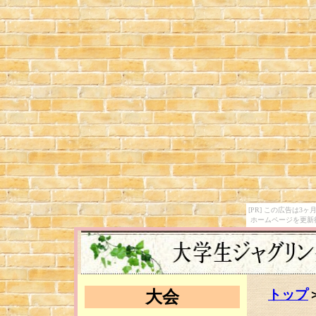
[PR] この広告は
ホームページを更新
トップ
大会