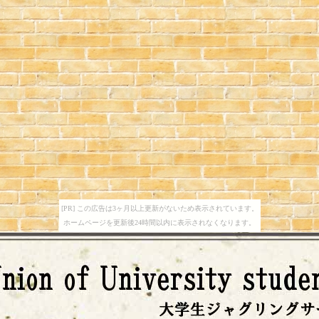
[PR] この広告は3ヶ月以上更新がないため表示されています。
ホームページを更新後24時間以内に表示されなくなります。