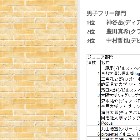
男子フリー部門
1位 神谷岳(ディア
2位 豊田真希(クラ
3位 中村哲也(デ