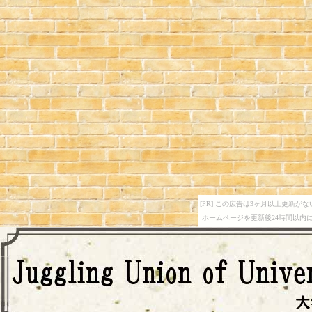
[PR] この広告は3ヶ月以上更新が
ホームページを更新後24時間以内