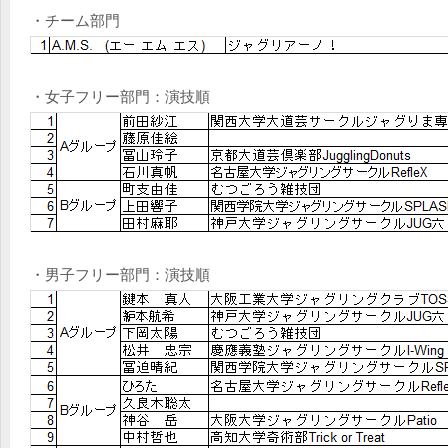
・チーム部門
・女子フリー部門：演技順
・男子フリー部門：演技順